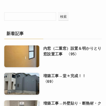
検索
新着記事
内窓（二重窓）設置＆明かりとり
窓設置工事 〈95〉
増築工事→堂々完成！！
〈69〉
増築工事→外壁貼り・断熱材・ク