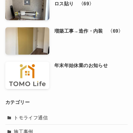
ロス貼り 〈69〉
増築工事→造作・内装 〈69〉
年末年始休業のお知らせ
カテゴリー
トモライフ通信
施工事例