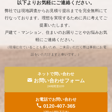
以下よりお気軽にご連絡ください。
弊社では現地調査からお見積り提出までを完全無料にて
行なっております。理想を実現するために共に考えてご
提案いたします。
戸建て・マンション、住まいのお困りごとやお悩みお気
軽にご連絡ください。
（現場に出ていることも多いため、ご来店いただく際は事前にお電
話をいただけますと幸いです。​）
ネットで問い合わせ
お問い合わせフォーム
24時間受付中
お電話でお問い合わせ
0120-407-365
10時〜18時(不定休)