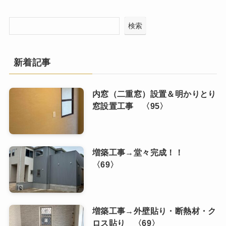
検索
新着記事
内窓（二重窓）設置＆明かりとり
窓設置工事 〈95〉
増築工事→堂々完成！！
〈69〉
増築工事→外壁貼り・断熱材・ク
ロス貼り 〈69〉