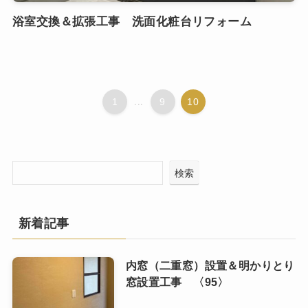
浴室交換＆拡張工事 洗面化粧台リフォーム
1
...
9
10
検索
新着記事
内窓（二重窓）設置＆明かりとり
窓設置工事 〈95〉