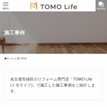
MENU
無料相談
施工事例
ホーム
施工事例
名古屋市緑区のリフォーム専門店「TOMO Life
(トモライフ)」で施工した施工事例をご紹介しま
す。