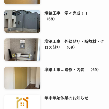
増築工事→堂々完成！！
〈69〉
増築工事→外壁貼り・断熱材・ク
ロス貼り 〈69〉
増築工事→造作・内装 〈69〉
年末年始休業のお知らせ