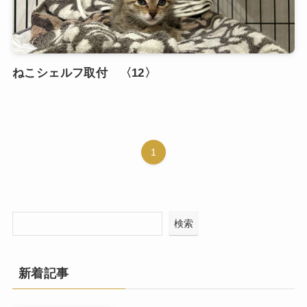
ねこシェルフ取付 〈12〉
1
検索
新着記事