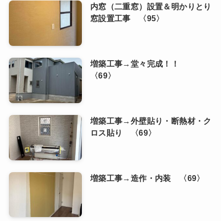
内窓（二重窓）設置＆明かりとり
窓設置工事 〈95〉
増築工事→堂々完成！！
〈69〉
増築工事→外壁貼り・断熱材・ク
ロス貼り 〈69〉
増築工事→造作・内装 〈69〉