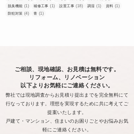
(1)
(1)
(18)
(1)
(1)
脱臭機能
補修工事
設置工事
調湿
資料
(4)
(1)
防犯対策
青
ご相談、現地確認、お見積は無料です。
リフォーム、リノベーション
以下よりお気軽にご連絡ください。
弊社では現地調査からお見積り提出までを完全無料にて
行なっております。理想を実現するために共に考えてご
提案いたします。
戸建て・マンション、住まいのお困りごとやお悩みお気
軽にご連絡ください。