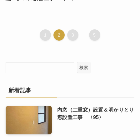
1
2
3
...
5
検索
新着記事
内窓（二重窓）設置＆明かりとり
窓設置工事 〈95〉