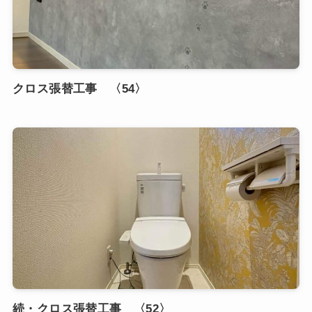
クロス張替工事 〈54〉
続・クロス張替工事 〈52〉