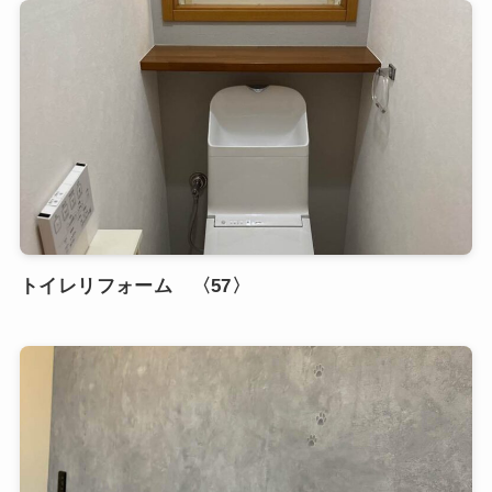
トイレリフォーム 〈57〉