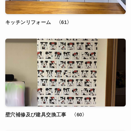
キッチンリフォーム 〈61〉
壁穴補修及び建具交換工事 〈60〉