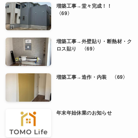
増築工事→堂々完成！！
〈69〉
増築工事→外壁貼り・断熱材・ク
ロス貼り 〈69〉
増築工事→造作・内装 〈69〉
年末年始休業のお知らせ