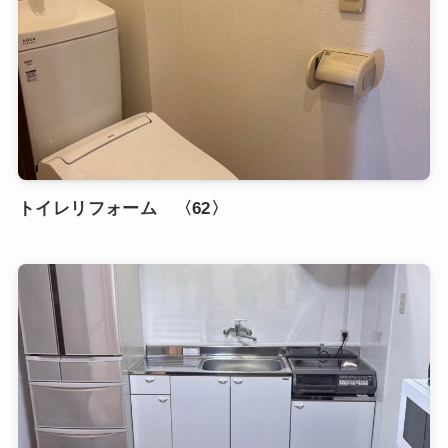
トイレリフォーム 〈62〉