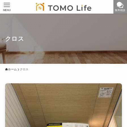
MENU
無料相談
クロス
ホーム
クロス