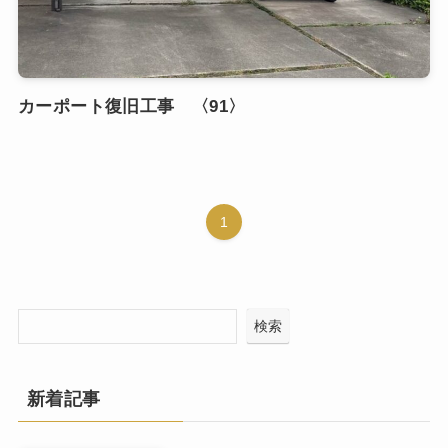
カーポート復旧工事 〈91〉
1
検索
新着記事