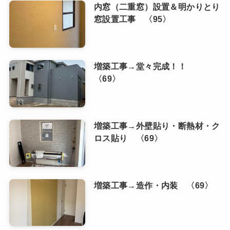
内窓（二重窓）設置＆明かりとり
窓設置工事 〈95〉
増築工事→堂々完成！！
〈69〉
増築工事→外壁貼り・断熱材・ク
ロス貼り 〈69〉
増築工事→造作・内装 〈69〉