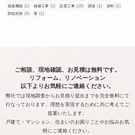
(1)
(1)
(18)
(1)
(1)
脱臭機能
補修工事
設置工事
調湿
資料
(4)
(1)
防犯対策
青
ご相談、現地確認、お見積は無料です。
リフォーム、リノベーション
以下よりお気軽にご連絡ください。
弊社では現地調査からお見積り提出までを完全無料にて
行なっております。理想を実現するために共に考えてご
提案いたします。
戸建て・マンション、住まいのお困りごとやお悩みお気
軽にご連絡ください。