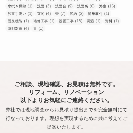
(1)
(3)
(9)
(6)
(16)
水拭き掃除
洗面
洗面台
洗面所
浴室
(1)
(4)
(7)
(2)
(1)
独立手洗い
玄関
畳
節約
簡単取付
(1)
(1)
(18)
(1)
(1)
脱臭機能
補修工事
設置工事
調湿
資料
(4)
(1)
防犯対策
青
ご相談、現地確認、お見積は無料です。
リフォーム、リノベーション
以下よりお気軽にご連絡ください。
弊社では現地調査からお見積り提出までを完全無料にて
行なっております。理想を実現するために共に考えてご
提案いたします。