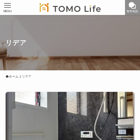
MENU
無料相談
リデア
ホーム
リデア