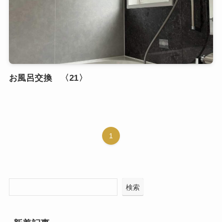
お風呂交換 〈21〉
1
検索