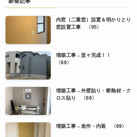
新着記事
内窓（二重窓）設置＆明かりとり
窓設置工事 〈95〉
増築工事→堂々完成！！
〈69〉
増築工事→外壁貼り・断熱材・ク
ロス貼り 〈69〉
増築工事→造作・内装 〈69〉