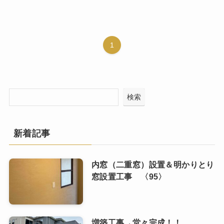
1
検索
新着記事
内窓（二重窓）設置＆明かりとり
窓設置工事 〈95〉
増築工事→堂々完成！！