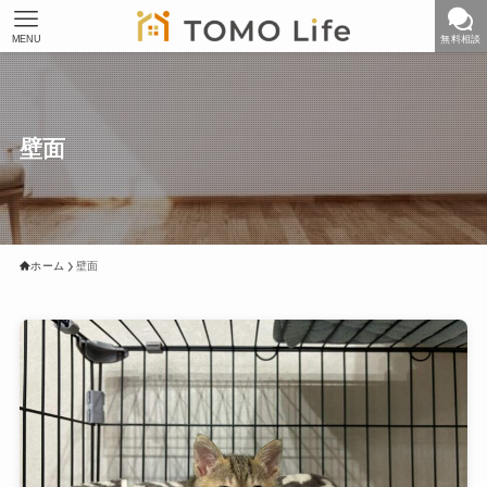
MENU
無料相談
壁面
ホーム
壁面