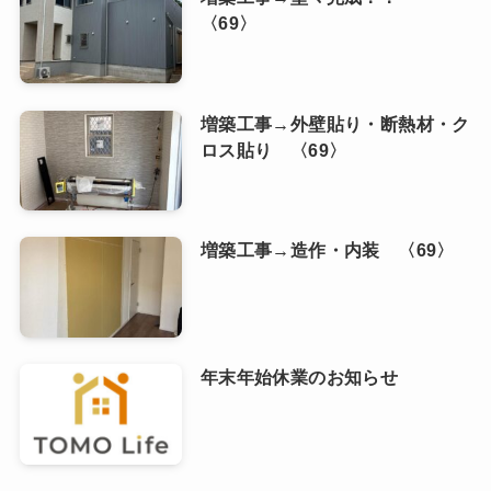
〈69〉
増築工事→外壁貼り・断熱材・ク
ロス貼り 〈69〉
増築工事→造作・内装 〈69〉
年末年始休業のお知らせ