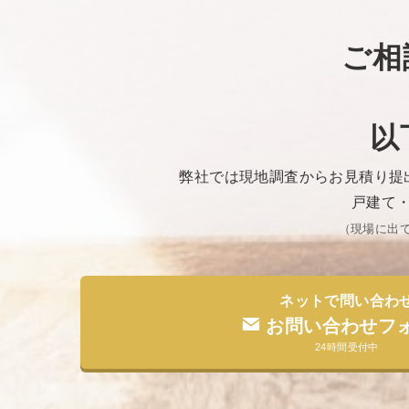
ご相
以
弊社では現地調査からお見積り提
戸建て
（現場に出
ネットで問い合わ
お問い合わせフ
24時間受付中