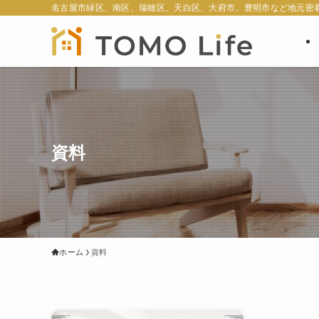
名古屋市緑区、南区、瑞穂区、天白区、大府市、豊明市など地元密
資料
ホーム
資料