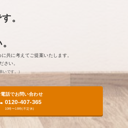
です。
い。
めに共に考えてご提案いたします。
ださい。
いです。​）
お電話でお問い合わせ
0120-407-365
10時〜18時(不定休)