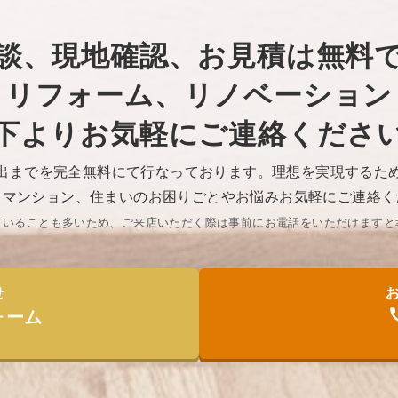
談、現地確認、お見積は無料
リフォーム、リノベーション
下よりお気軽にご連絡くださ
出までを完全無料にて行なっております。理想を実現するた
・マンション、住まいのお困りごとやお悩みお気軽にご連絡く
ていることも多いため、ご来店いただく際は事前にお電話をいただけますと幸
せ
ォーム