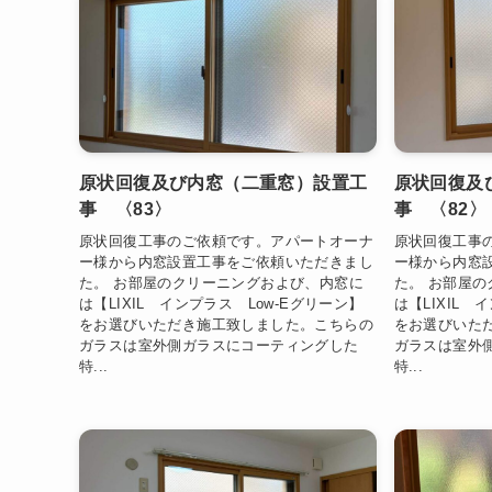
原状回復及び内窓（二重窓）設置工
原状回復及
事 〈83〉
事 〈82〉
原状回復工事のご依頼です。アパートオーナ
原状回復工事
ー様から内窓設置工事をご依頼いただきまし
ー様から内窓
た。 お部屋のクリーニングおよび、内窓に
た。 お部屋
は【LIXIL インプラス Low-Eグリーン】
は【LIXIL 
をお選びいただき施工致しました。こちらの
をお選びいた
ガラスは室外側ガラスにコーティングした
ガラスは室外
特...
特...