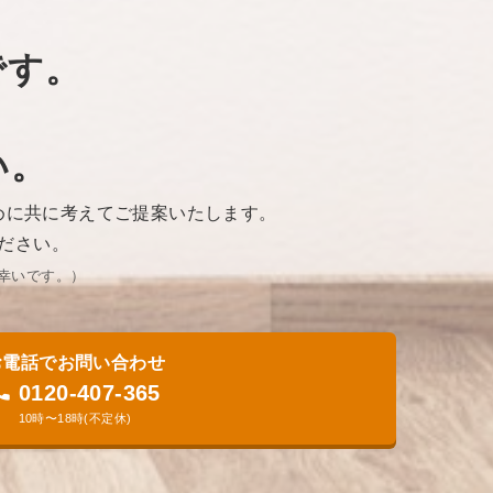
です。
い。
めに共に考えてご提案いたします。
ださい。
いです。​）
お電話でお問い合わせ
0120-407-365
10時〜18時(不定休)