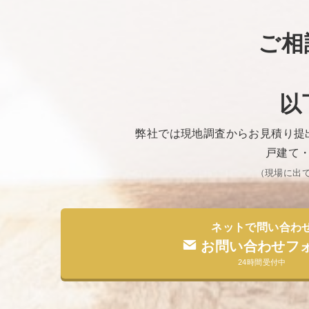
ご相
以
弊社では現地調査からお見積り提
戸建て
（現場に出
ネットで問い合わ
お問い合わせフ
24時間受付中