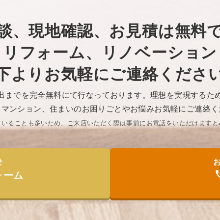
談、現地確認、お見積は無料
リフォーム、リノベーション
下よりお気軽にご連絡くださ
出までを完全無料にて行なっております。理想を実現するた
・マンション、住まいのお困りごとやお悩みお気軽にご連絡く
ていることも多いため、ご来店いただく際は事前にお電話をいただけますと幸
せ
ォーム