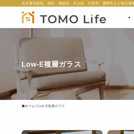
名古屋市緑区、南区、瑞穂区、天白区、大府市、豊明市など地元密
Low-E複層ガラス
ホーム
Low-E複層ガラス