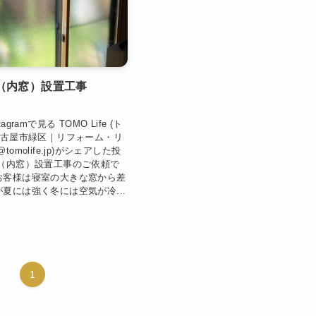
（内窓）設置工事
gramで見る TOMO Life (ト
名古屋市緑区｜リフォーム・リ
omolife.jp)がシェアした投
ス（内窓）設置工事のご依頼で
お客様は寝室の大きな窓から差
夏には強く冬には空気が冷...
1