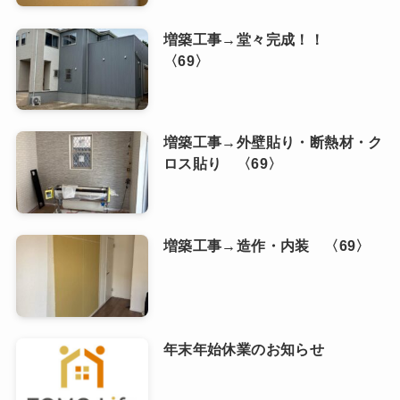
増築工事→堂々完成！！
〈69〉
増築工事→外壁貼り・断熱材・ク
ロス貼り 〈69〉
増築工事→造作・内装 〈69〉
年末年始休業のお知らせ