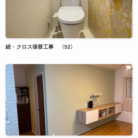
続・クロス張替工事 〈52〉