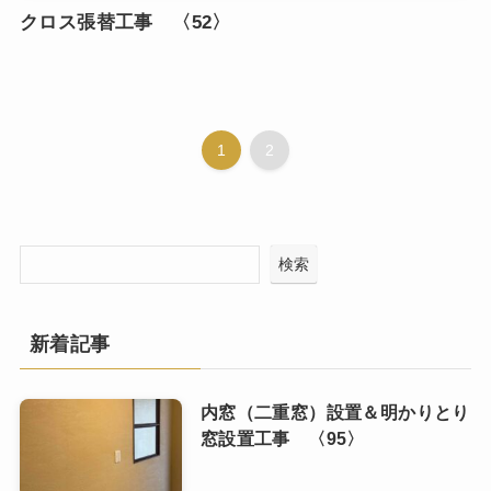
クロス張替工事 〈52〉
1
2
検索
新着記事
内窓（二重窓）設置＆明かりとり
窓設置工事 〈95〉