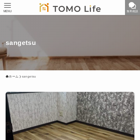
MENU
無料相談
sangetsu
ホーム
sangetsu