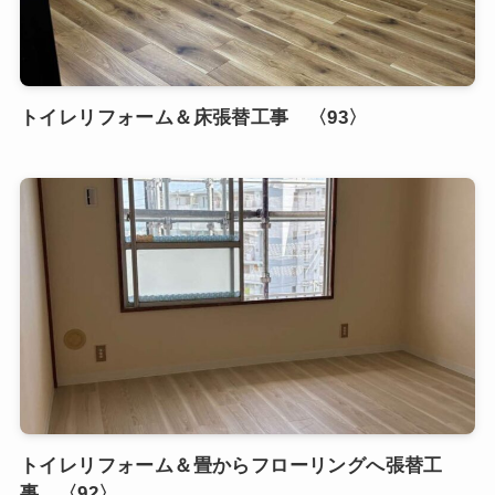
トイレリフォーム＆床張替工事 〈93〉
トイレリフォーム＆畳からフローリングへ張替工
事 〈92〉