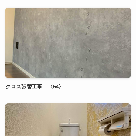
クロス張替工事 〈54〉