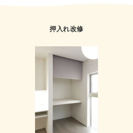
押入れ改修