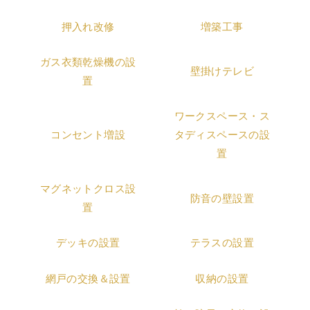
押入れ改修
増築工事
ガス衣類乾燥機の設
壁掛けテレビ
置
ワークスペース・ス
コンセント増設
タディスペースの設
置
マグネットクロス設
防音の壁設置
置
デッキの設置
テラスの設置
網戸の交換＆設置
収納の設置