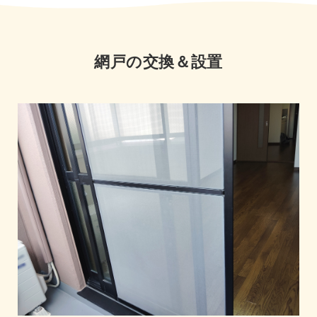
網戸の交換＆設置